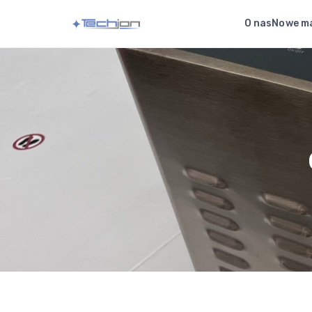
O nas
Nowe m