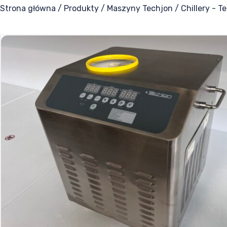
Strona główna
/
Produkty
/
Maszyny Techjon
/
Chillery - T