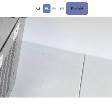
Kontakt
PL
EN
DE
Szukaj