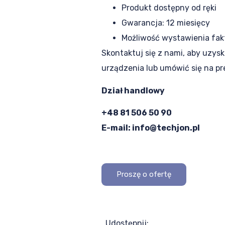
Produkt dostępny od ręki
Gwarancja: 12 miesięcy
Możliwość wystawienia fak
Skontaktuj się z nami, aby uzysk
urządzenia lub umówić się na pr
Dział handlowy
+48 81 506 50 90
E-mail: info@techjon.pl
Proszę o ofertę
Udostępnij: