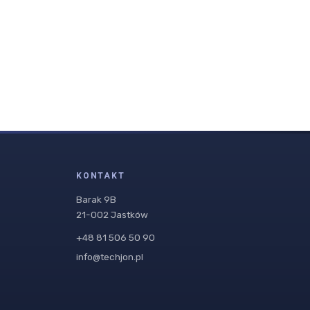
KONTAKT
Barak 9B
21-002 Jastków
+48 81 506 50 90
info@techjon.pl