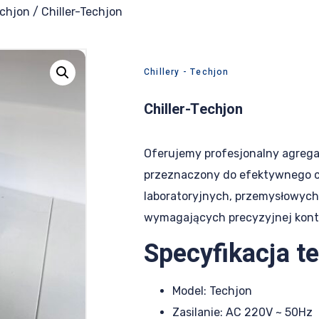
echjon
/ Chiller-Techjon
Chillery - Techjon
Chiller-Techjon
Oferujemy profesjonalny agregat
przeznaczony do efektywnego c
laboratoryjnych, przemysłowyc
wymagających precyzyjnej kontr
Specyfikacja t
Model: Techjon
Zasilanie: AC 220V ~ 50Hz