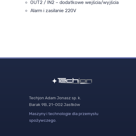
OUT2 / IN2 – dodatkowe wejścia/wyjścia
Alarm i zasilanie 220V
Techjon Adam Jonasz sp. k.
Barak 9B, 21-002 Jastków
Maszyny i technologie dla przemysłu
spożywczego.