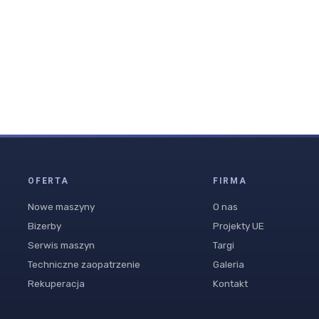
OFERTA
FIRMA
Nowe maszyny
O nas
Bizerby
Projekty UE
Serwis maszyn
Targi
Techniczne zaopatrzenie
Galeria
Rekuperacja
Kontakt