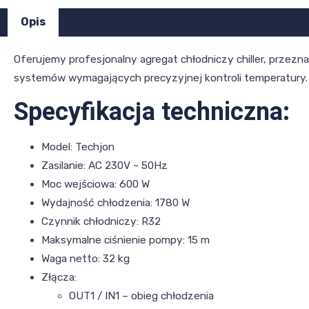
Opis
Oferujemy profesjonalny agregat chłodniczy chiller, prze
systemów wymagających precyzyjnej kontroli temperatury.
Specyfikacja techniczna:
Model: Techjon
Zasilanie: AC 230V ~ 50Hz
Moc wejściowa: 600 W
Wydajność chłodzenia: 1780 W
Czynnik chłodniczy: R32
Maksymalne ciśnienie pompy: 15 m
Waga netto: 32 kg
Złącza:
OUT1 / IN1 – obieg chłodzenia