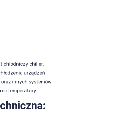
 chłodniczy chiller,
hłodzenia urządzeń
h oraz innych systemów
oli temperatury.
echniczna: