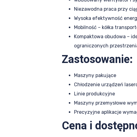
Niezawodna praca przy cią
Wysoka efektywność ener
Mobilność – kółka transpo
Kompaktowa obudowa – ide
ograniczonych przestrzen
Zastosowanie:
Maszyny pakujące
Chłodzenie urządzeń lase
Linie produkcyjne
Maszyny przemysłowe wym
Precyzyjne aplikacje wyma
Cena i dostępn