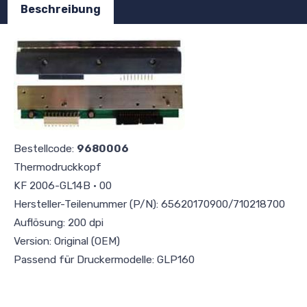
Beschreibung
Bestellcode:
9680006
Thermodruckkopf
KF 2006-GL14B · 00
Hersteller-Teilenummer (P/N): 65620170900/710218700
Auflösung: 200 dpi
Version: Original (OEM)
Passend für Druckermodelle: GLP160