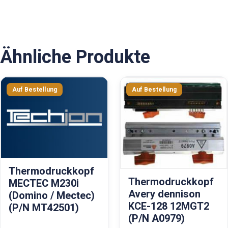
Ähnliche Produkte
Thermodruckkopf
Thermodruckkopf
MECTEC M230i
Avery dennison
(Domino / Mectec)
KCE-128 12MGT2
(P/N MT42501)
(P/N A0979)