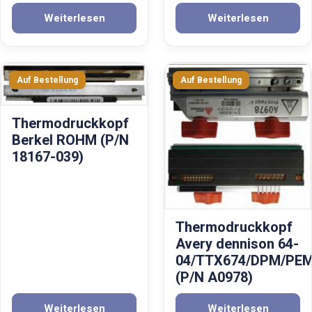
Weiterlesen
Weiterlesen
Thermodruckkopf
Berkel ROHM (P/N
18167-039)
Thermodruckkopf
Avery dennison 64-
04/TTX674/DPM/PEM
(P/N A0978)
Weiterlesen
Weiterlesen