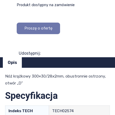
Produkt dostępny na zamówienie
Proszę o ofertę
Udostępnij:
Opis
Nóż krążkowy 300×30/28x2mm, obustronnie ostrzony,
otwór „D”
Specyfikacja
Indeks TECH
TECH02574