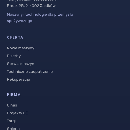
Barak 9B, 21-002 Jastków
Maszyny i technologie dla przemysłu
spożywczego.
OFERTA
Nowe maszyny
Bizerby
Serwis maszyn
Techniczne zaopatrzenie
Rekuperacja
FIRMA
O nas
Projekty UE
Targi
Galeria