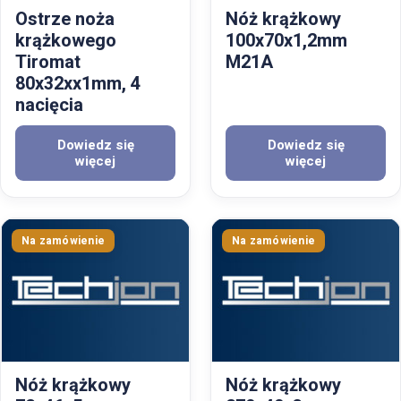
Ostrze noża
Nóż krążkowy
krążkowego
100x70x1,2mm
Tiromat
M21A
80x32xx1mm, 4
nacięcia
Dowiedz się
Dowiedz się
więcej
więcej
Nóż krążkowy
Nóż krążkowy