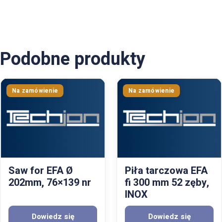
Podobne produkty
Saw for EFA Ø
Piła tarczowa EFA
202mm, 76×139 nr
fi 300 mm 52 zęby,
INOX
Dowiedz się
Dowiedz się