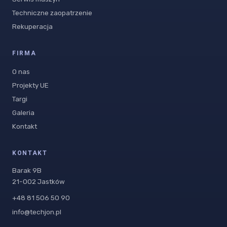
Techniczne zaopatrzenie
Rekuperacja
FIRMA
O nas
Projekty UE
Targi
Galeria
Kontakt
KONTAKT
Barak 9B
21-002 Jastków
+48 81 506 50 90
info@techjon.pl