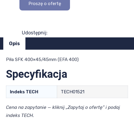
Proszę o ofertę
Udostępnij:
Opis
Piła SFK 400×45/45mm (EFA 400)
Specyfikacja
Indeks TECH
TECH01521
Cena na zapytanie — kliknij „Zapytaj o ofertę” i podaj
indeks TECH.