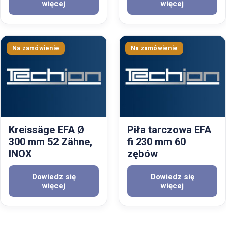
więcej
więcej
Kreissäge EFA Ø
Piła tarczowa EFA
300 mm 52 Zähne,
fi 230 mm 60
INOX
zębów
Dowiedz się
Dowiedz się
więcej
więcej