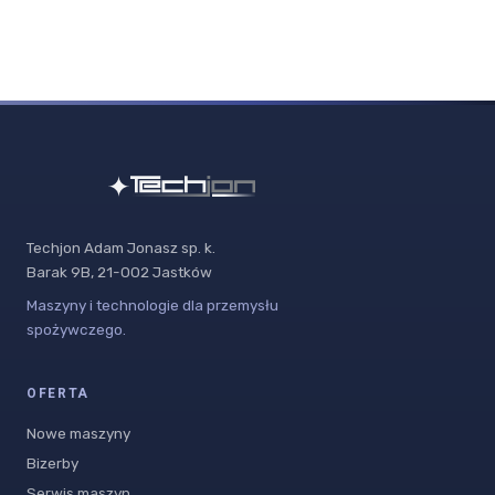
Techjon Adam Jonasz sp. k.
Barak 9B, 21-002 Jastków
Maszyny i technologie dla przemysłu
spożywczego.
OFERTA
Nowe maszyny
Bizerby
Serwis maszyn