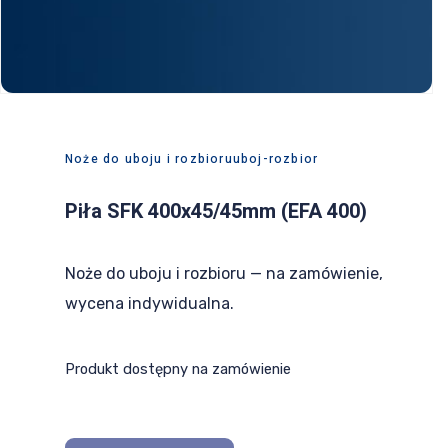
PL
EN
DE
Noże do uboju i rozbioru
uboj-rozbior
Piła SFK 400x45/45mm (EFA 400)
Noże do uboju i rozbioru — na zamówienie,
wycena indywidualna.
Produkt dostępny na zamówienie