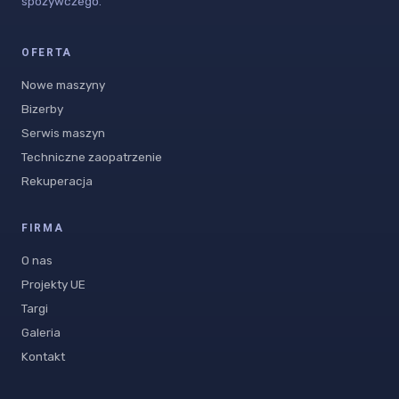
spożywczego.
OFERTA
Nowe maszyny
Bizerby
Serwis maszyn
Techniczne zaopatrzenie
Rekuperacja
FIRMA
O nas
Projekty UE
Targi
Galeria
Kontakt