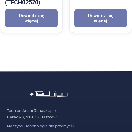
(TECH02520)
Dowiedz się
Dowiedz się
więcej
więcej
Techjon Adam Jonasz sp. k.
Barak 9B, 21-002 Jastków
Maszyny i technologie dla przemysłu