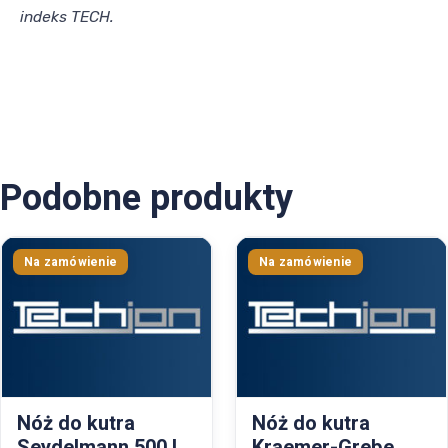
indeks TECH.
Podobne produkty
Nóż do kutra
Nóż do kutra
Seydelmann 500 L,
Kraemer-Grebe