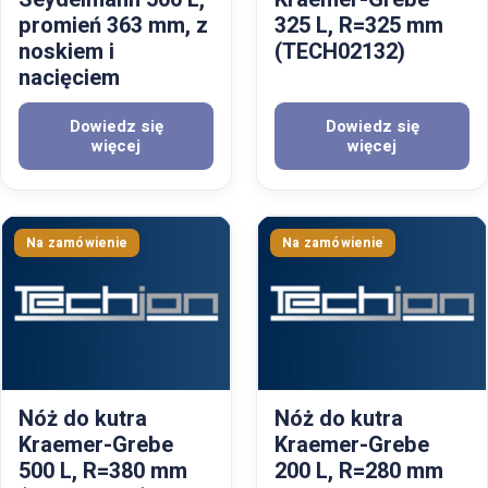
promień 363 mm, z
325 L, R=325 mm
noskiem i
(TECH02132)
nacięciem
Dowiedz się
Dowiedz się
więcej
więcej
Nóż do kutra
Nóż do kutra
Kraemer-Grebe
Kraemer-Grebe
500 L, R=380 mm
200 L, R=280 mm