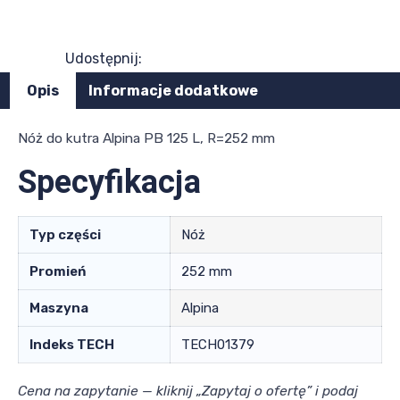
Udostępnij:
Opis
Informacje dodatkowe
Nóż do kutra Alpina PB 125 L, R=252 mm
Specyfikacja
Typ części
Nóż
Promień
252 mm
Maszyna
Alpina
Indeks TECH
TECH01379
Cena na zapytanie — kliknij „Zapytaj o ofertę” i podaj