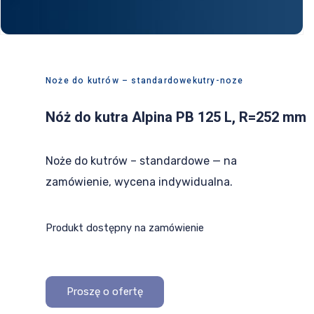
PL
EN
DE
Noże do kutrów – standardowe
kutry-noze
Nóż do kutra Alpina PB 125 L, R=252 mm
Noże do kutrów – standardowe — na
zamówienie, wycena indywidualna.
Produkt dostępny na zamówienie
Proszę o ofertę