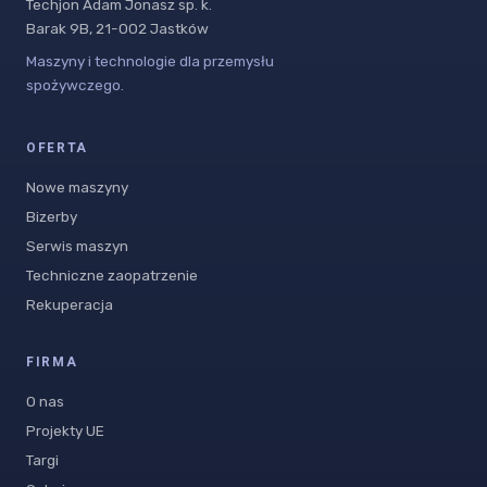
Techjon Adam Jonasz sp. k.
Barak 9B, 21-002 Jastków
Maszyny i technologie dla przemysłu
spożywczego.
OFERTA
Nowe maszyny
Bizerby
Serwis maszyn
Techniczne zaopatrzenie
Rekuperacja
FIRMA
O nas
Projekty UE
Targi