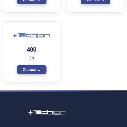
400
(7)