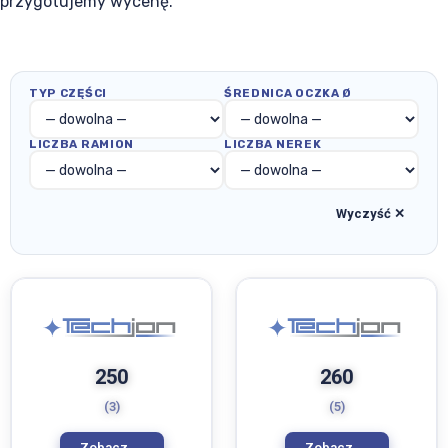
przygotujemy wycenę.
TYP CZĘŚCI
ŚREDNICA OCZKA Ø
LICZBA RAMION
LICZBA NEREK
Wyczyść ✕
250
260
(3)
(5)