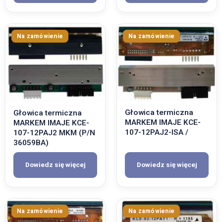
PL
EN
DE
Głowica termiczna
Głowica termiczna
MARKEM IMAJE KCE-
MARKEM IMAJE KCE-
107-12PAJ2-ISA /
107-12PAJ2 MKM (P/N
36059BA)
Dowiedz się więcej
Dowiedz się więcej