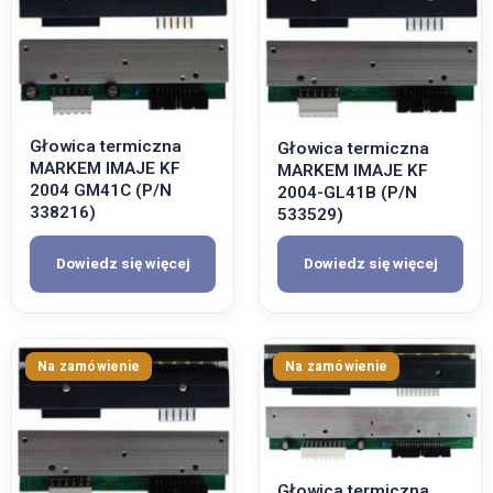
Głowica termiczna
Głowica termiczna
MARKEM IMAJE KF
MARKEM IMAJE KF
2004 GM41C (P/N
2004-GL41B (P/N
338216)
533529)
Dowiedz się więcej
Dowiedz się więcej
Głowica termiczna