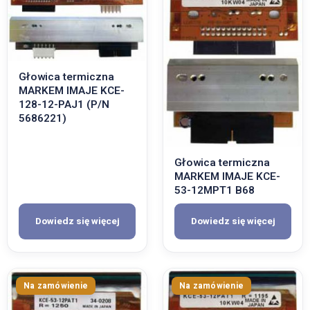
Głowica termiczna
MARKEM IMAJE KCE-
128-12-PAJ1 (P/N
5686221)
Głowica termiczna
MARKEM IMAJE KCE-
53-12MPT1 B68
Dowiedz się więcej
Dowiedz się więcej