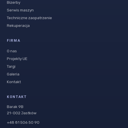
Bizerby
Serwis maszyn
Techniczne zaopatrzenie
Rekuperacja
FIRMA
O nas
Projekty UE
Targi
Galeria
Kontakt
KONTAKT
Barak 9B
21-002 Jastków
+48 81 506 50 90