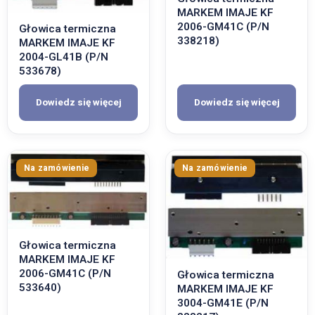
MARKEM IMAJE KF
2006-GM41C (P/N
Głowica termiczna
338218)
MARKEM IMAJE KF
2004-GL41B (P/N
533678)
Dowiedz się więcej
Dowiedz się więcej
Głowica termiczna
MARKEM IMAJE KF
2006-GM41C (P/N
Głowica termiczna
533640)
MARKEM IMAJE KF
3004-GM41E (P/N