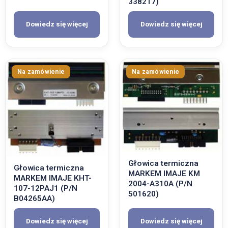
338217)
Dowiedz się więcej
Dowiedz się więcej
Głowica termiczna
Głowica termiczna
MARKEM IMAJE KM
MARKEM IMAJE KHT-
2004-A310A (P/N
107-12PAJ1 (P/N
501620)
B04265AA)
Dowiedz się więcej
Dowiedz się więcej