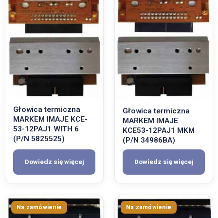
Głowica termiczna
Głowica termiczna
MARKEM IMAJE KCE-
MARKEM IMAJE
53-12PAJ1 WITH 6
KCE53-12PAJ1 MKM
(P/N 5825525)
(P/N 34986BA)
Dowiedz się więcej
Dowiedz się więcej