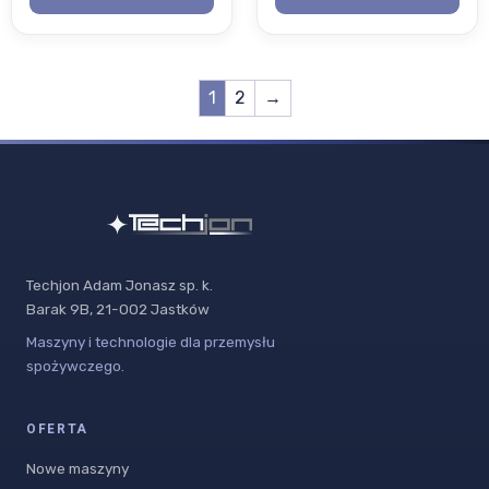
1
2
→
Techjon Adam Jonasz sp. k.
Barak 9B, 21-002 Jastków
Maszyny i technologie dla przemysłu
spożywczego.
OFERTA
Nowe maszyny