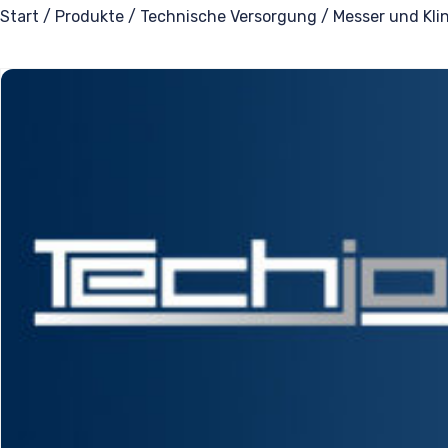
Start
/
Produkte
/
Technische Versorgung
/
Messer und Kli