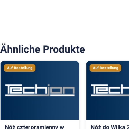
Ähnliche Produkte
Nóż czteroramienny w
Nóż do Wilka 