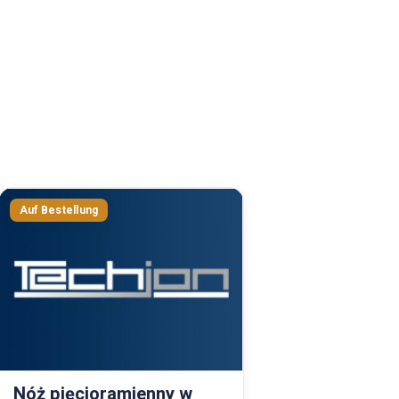
Nóż pięcioramienny w