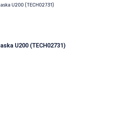
 Laska U200 (TECH02731)
 Laska U200 (TECH02731)